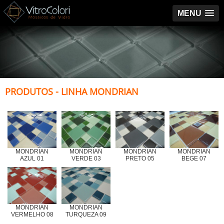
MENU
PRODUTOS - LINHA MONDRIAN
MONDRIAN
MONDRIAN
MONDRIAN
MONDRIAN
AZUL 01
VERDE 03
PRETO 05
BEGE 07
MONDRIAN
MONDRIAN
VERMELHO 08
TURQUEZA 09